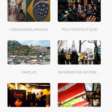
LINGUAGEM/LANGAGE
POLÍTICA/POLITIQUE
FAVELAS
INFORMATION INTERNATIONALE