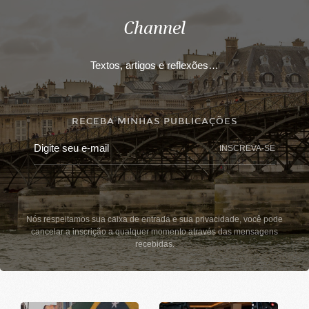
Channel
Textos, artigos e reflexões…
RECEBA MINHAS PUBLICAÇÕES
INSCREVA-SE
Nós respeitamos sua caixa de entrada e sua privacidade, você pode
cancelar a inscrição a qualquer momento através das mensagens
recebidas.