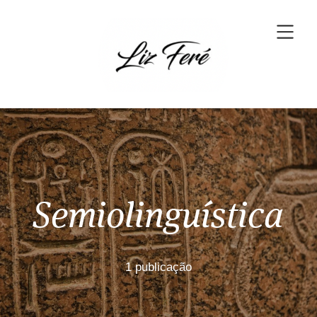
Semiolinguística
1 publicação