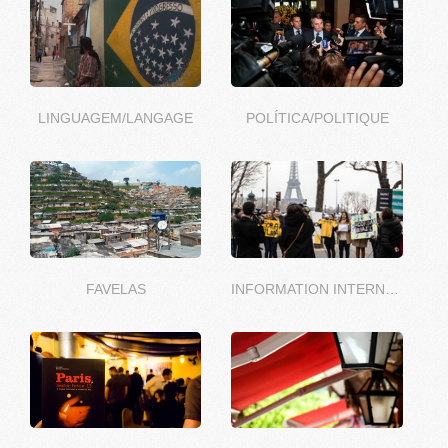
LINGUAGEM/LANGAGE
POLÍTICA/POLITIQUE
FAVELAS
INFORMATION INTERNATIONALE