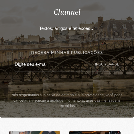
Channel
Textos, artigos e reflexões…
RECEBA MINHAS PUBLICAÇÕES
INSCREVA-SE
Nós respeitamos sua caixa de entrada e sua privacidade, você pode
cancelar a inscrição a qualquer momento através das mensagens
recebidas.