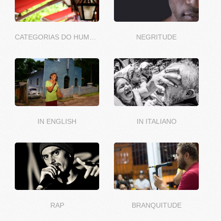
CATEGORIAS DO HUMOR
NEGRITUDE
IN ENGLISH
IN ITALIANO
RAP
BRANQUITUDE