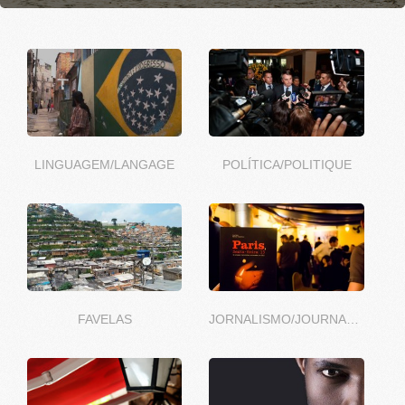
LINGUAGEM/LANGAGE
POLÍTICA/POLITIQUE
FAVELAS
JORNALISMO/JOURNALISME