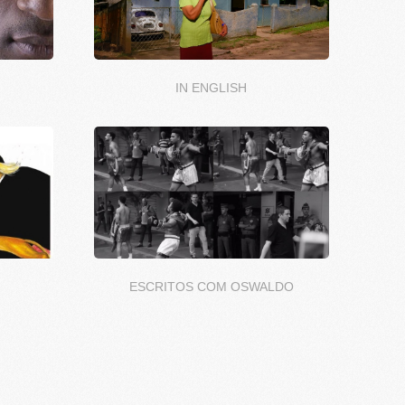
IN ENGLISH
ESCRITOS COM OSWALDO