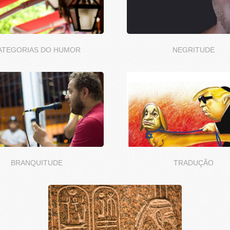
ATEGORIAS DO HUMOR
NEGRITUDE
BRANQUITUDE
TRADUÇÃO