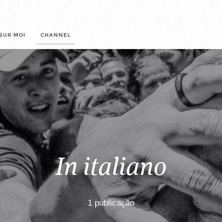
SUR MOI
CHANNEL
In italiano
1 publicação