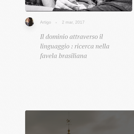
Artigo
2 mar, 2017
Il dominio attraverso il
linguaggio : ricerca nella
favela brasiliana