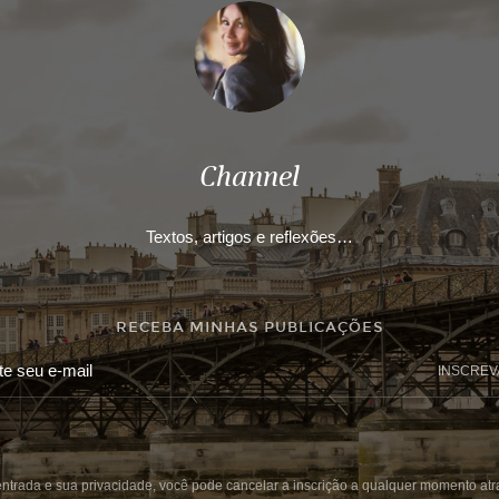
Channel
Textos, artigos e reflexões…
RECEBA MINHAS PUBLICAÇÕES
INSCREV
ntrada e sua privacidade, você pode cancelar a inscrição a qualquer momento a