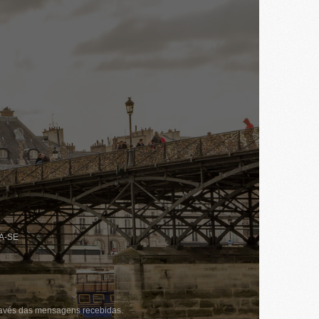
A-SE
través das mensagens recebidas.