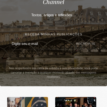
Channel
Textos, artigos e reflexões…
RECEBA MINHAS PUBLICAÇÕES
INSCREVA-SE
Nós respeitamos sua caixa de entrada e sua privacidade, você pode
cancelar a inscrição a qualquer momento através das mensagens
recebidas.