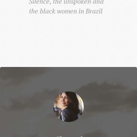
Silence, the unspoken and
the black women in Brazil