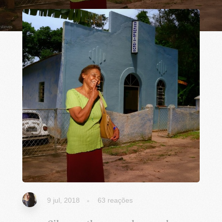
9 jul, 2018
63
reações