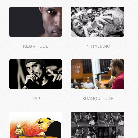
NEGRITUDE
IN ITALIANO
RAP
BRANQUITUDE