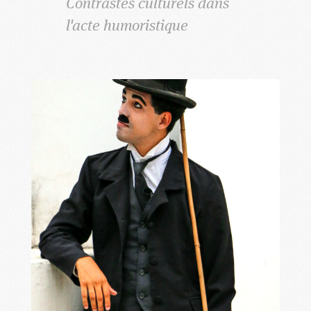
Contrastes culturels dans
l'acte humoristique