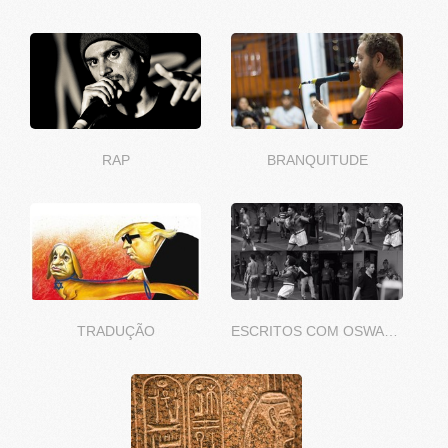
RAP
BRANQUITUDE
TRADUÇÃO
ESCRITOS COM OSWALDO