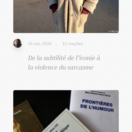
24 out, 2016
12
reações
De la subtilité de l’ironie à
la violence du sarcasme