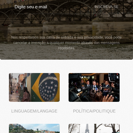
INSCREVA-SE
Nós respeitamos sua caixa de entrada e sua privacidade, você pode
cancelar a inscrição a qualquer momento através das mensagens
recebidas.
LINGUAGEM/LANGAGE
POLÍTICA/POLITIQUE