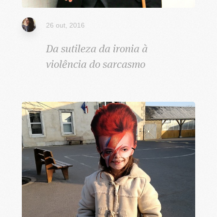
26 out, 2016
Da sutileza da ironia à
violência do sarcasmo