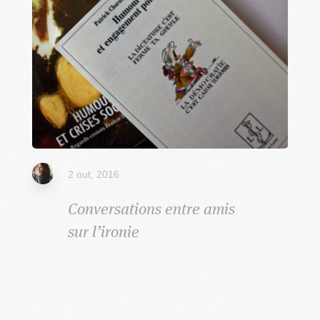
2 out, 2016
​Conversations entre amis
sur l’ironie