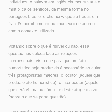
indivíduos. A palavra em inglês «humour» varia e
multiplica os sentidos, da mesma forma no
português brasileiro «humor», que se traduz em
francês por «humour» ou «humeur» de acordo
com o contexto utilizado.
Voltando sobre o que é risível ou não, essa
questão nos coloca face às relações
interpessoais, visto que para que um fato
humorístico seja produzido é necessário articular
três protagonistas maiores: o locutor (aquele que
produz o ato humorístico), o interlocutor (aquele
que será vítima ou cúmplice deste ato) e o alvo
(sobre o que se porta questão).