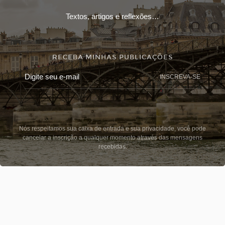
Textos, artigos e reflexões…
RECEBA MINHAS PUBLICAÇÕES
INSCREVA-SE
Nós respeitamos sua caixa de entrada e sua privacidade, você pode
cancelar a inscrição a qualquer momento através das mensagens
recebidas.