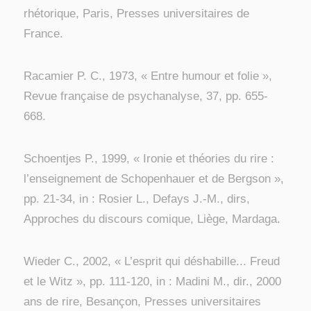
rhétorique, Paris, Presses universitaires de
France.
Racamier P. C., 1973, « Entre humour et folie »,
Revue française de psychanalyse, 37, pp. 655-
668.
Schoentjes P., 1999, « Ironie et théories du rire :
l’enseignement de Schopenhauer et de Bergson »,
pp. 21-34, in : Rosier L., Defays J.-M., dirs,
Approches du discours comique, Liège, Mardaga.
Wieder C., 2002, « L’esprit qui déshabille... Freud
et le Witz », pp. 111-120, in : Madini M., dir., 2000
ans de rire, Besançon, Presses universitaires