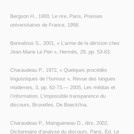
Bergson H., 1900, Le rire, Paris, Presses
universitaires de France, 1958.
Bonnafous S., 2001, « L’arme de la dérision chez
Jean-Marie Le Pen », Hermès, 29, pp. 53-63.
Charaudeau P., 1972, « Quelques procédés
linguistiques de l’humour », Revue des langues
modernes, 3, pp. 62-73.— 2005, Les médias et
l’information. L’impossible transparence du
discours, Bruxelles, De Boeck/Ina.
Charaudeau P., Maingueneau D., dirs, 2002,
Dictionnaire d’analyse du discours, Paris, Éd. Le