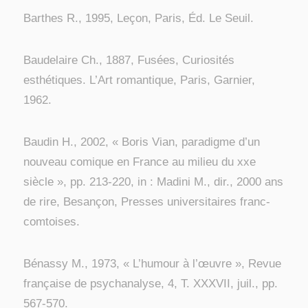
Barthes R., 1995, Leçon, Paris, Éd. Le Seuil.
Baudelaire Ch., 1887, Fusées, Curiosités
esthétiques. L’Art romantique, Paris, Garnier,
1962.
Baudin H., 2002, « Boris Vian, paradigme d’un
nouveau comique en France au milieu du xxe
siècle », pp. 213-220, in : Madini M., dir., 2000 ans
de rire, Besançon, Presses universitaires franc-
comtoises.
Bénassy M., 1973, « L’humour à l’œuvre », Revue
française de psychanalyse, 4, T. XXXVII, juil., pp.
567-570.