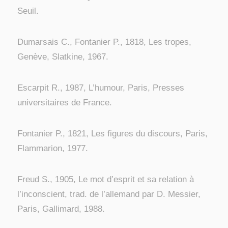
Seuil.
Dumarsais C., Fontanier P., 1818, Les tropes,
Genève, Slatkine, 1967.
Escarpit R., 1987, L’humour, Paris, Presses
universitaires de France.
Fontanier P., 1821, Les figures du discours, Paris,
Flammarion, 1977.
Freud S., 1905, Le mot d’esprit et sa relation à
l’inconscient, trad. de l’allemand par D. Messier,
Paris, Gallimard, 1988.